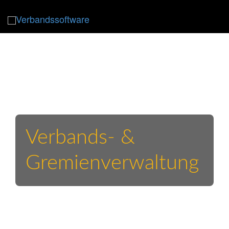
Togg
navi
Verbands- &
Gremienverwaltung